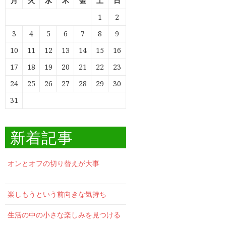
月
火
水
木
金
土
日
1
2
3
4
5
6
7
8
9
10
11
12
13
14
15
16
17
18
19
20
21
22
23
24
25
26
27
28
29
30
31
新着記事
オンとオフの切り替えが大事
楽しもうという前向きな気持ち
生活の中の小さな楽しみを見つける