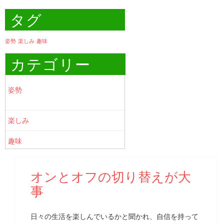
タグ
姿勢
楽しみ
趣味
カテゴリー
姿勢
楽しみ
趣味
オンとオフの切り替えが大
事
日々の生活を楽しんでいるかと聞かれ、自信を持って